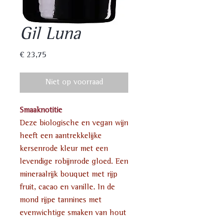
Gil Luna
Prijs
€ 23,75
Niet op voorraad
Smaaknotitie
Deze biologische en vegan wijn
heeft een aantrekkelijke
kersenrode kleur met een
levendige robijnrode gloed. Een
mineraalrijk bouquet met rijp
fruit, cacao en vanille. In de
mond rijpe tannines met
evenwichtige smaken van hout