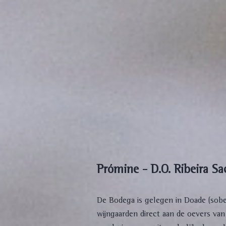
Prómine - D.O. Ribeira S
De Bodega is gelegen in Doade (sober)
wijngaarden direct aan de oevers van 