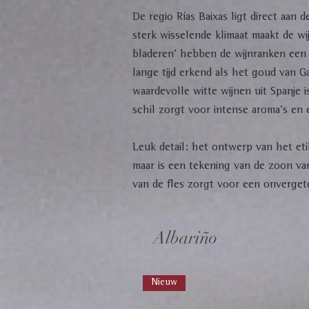
De regio Rías Baixas ligt direct aan
sterk wisselende klimaat maakt de w
bladeren’ hebben de wijnranken een 
lange tijd erkend als het goud van 
waardevolle witte wijnen uit Spanje i
schil zorgt voor intense aroma’s en 
Leuk detail: het ontwerp van het e
maar is een tekening van de zoon va
van de fles zorgt voor een onvergetel
Albariño
Nieuw