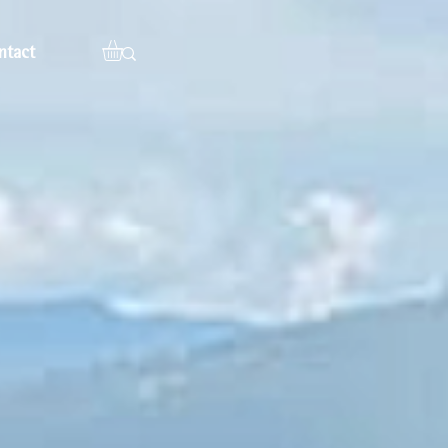
ntact