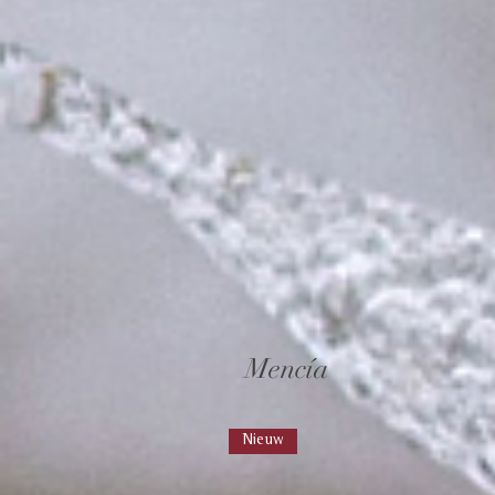
Mencía
Nieuw