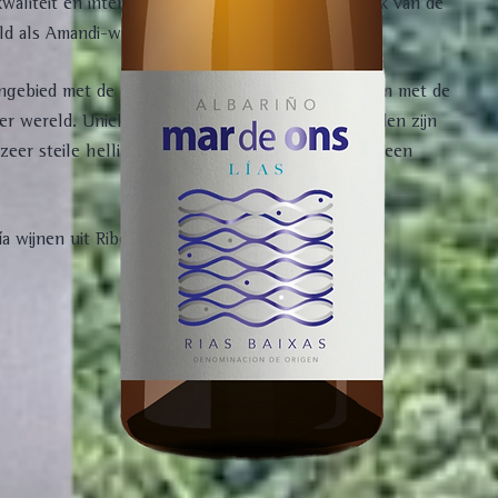
waliteit en intensiteit te produceren. Voornamelijk van de
ld als Amandi-wijnen.
wijngebied met de grootste uitdagingen van Spanje en met de
 wereld. Uniek in zijn soort doordat de wijngaarden zijn
 zeer steile hellingen. Deze factoren zorgen voor een
wijnen uit Ribeira Sacra: