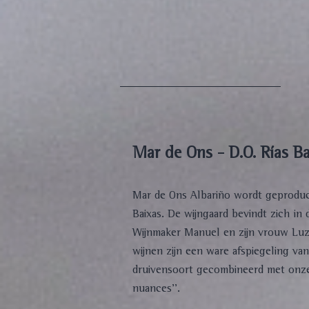
Mar de Ons - D.O. Rías B
Mar de Ons Albariño wordt geproducee
Baixas. De wijngaard bevindt zich in 
Wijnmaker Manuel en zijn vrouw Luz 
wijnen zijn een ware afspiegeling va
druivensoort gecombineerd met onze e
nuances''.