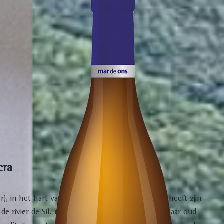
acra
, in het hart van de Ribeira Sacra. Ons wijnhuis heeft zijn
de rivier de Sil, met wijnranken van meer dan 30 jaar oud