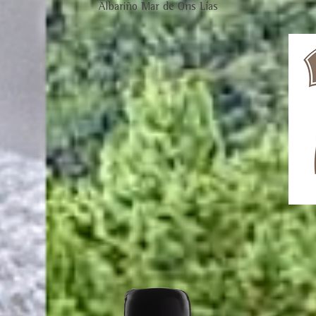
Albariño Mar de Ons Lías