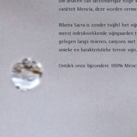
om druiven van uitzonderlijke hoge k
variëteit Mencía, deze worden verme
Ribeira Sacra is zonder twijfel het 
meest indrukwekkende wijngaarden ter
gelegen langs rivieren, canyons met
unieke en karakteristieke terroir wijn.
Ontdek onze bijzondere 100% Mencía 