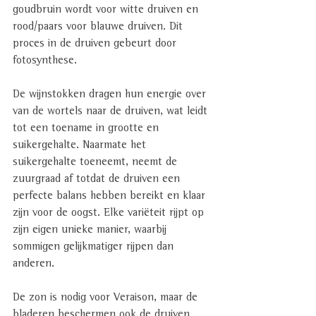
goudbruin wordt voor witte druiven en 
rood/paars voor blauwe druiven. Dit 
proces in de druiven gebeurt door 
fotosynthese. 
De wijnstokken dragen hun energie over 
van de wortels naar de druiven, wat leidt 
tot een toename in grootte en 
suikergehalte. Naarmate het 
suikergehalte toeneemt, neemt de 
zuurgraad af totdat de druiven een 
perfecte balans hebben bereikt en klaar 
zijn voor de oogst. Elke variëteit rijpt op 
zijn eigen unieke manier, waarbij 
sommigen gelijkmatiger rijpen dan 
anderen. 
De zon is nodig voor Veraison, maar de 
bladeren beschermen ook de druiven 