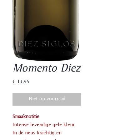
Momento Diez
Prijs
€ 13,95
Niet op voorraad
Smaaknotitie
Intense levendige gele kleur.
In de neus krachtig en