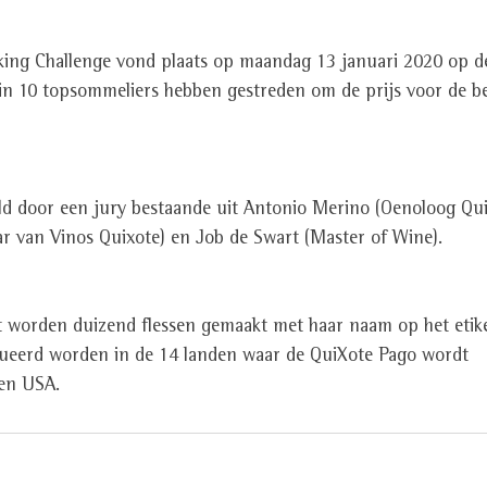
king Challenge vond plaats op maandag 13 januari 2020 op d
rin 10 topsommeliers hebben gestreden om de prijs voor de be
 door een jury bestaande uit Antonio Merino (Oenoloog Quix
r van Vinos Quixote) en Job de Swart (Master of Wine).
 worden duizend flessen gemaakt met haar naam op het etike
ribueerd worden in de 14 landen waar de QuiXote Pago wordt 
en USA.