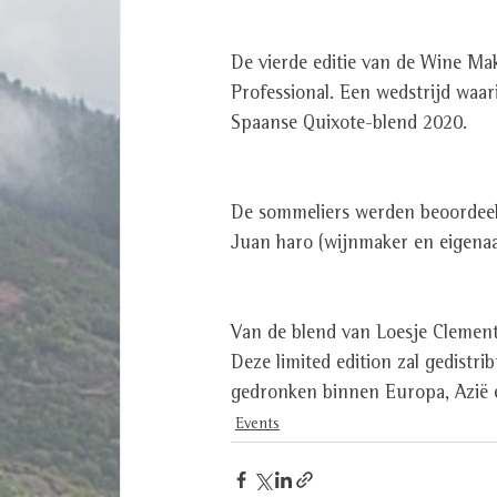
De vierde editie van de Wine Ma
Professional. Een wedstrijd waa
Spaanse Quixote-blend 2020.
De sommeliers werden beoordeeld
Juan haro (wijnmaker en eigenaa
Van de blend van Loesje Clement
Deze limited edition zal gedist
gedronken binnen Europa, Azië 
Events