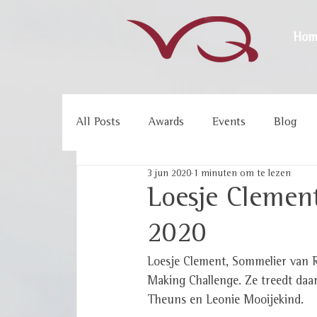
Hom
All Posts
Awards
Events
Blog
3 jun 2020
1 minuten om te lezen
Loesje Clemen
2020
Loesje Clement, Sommelier van R
Making Challenge. Ze treedt daa
Theuns en Leonie Mooijekind.