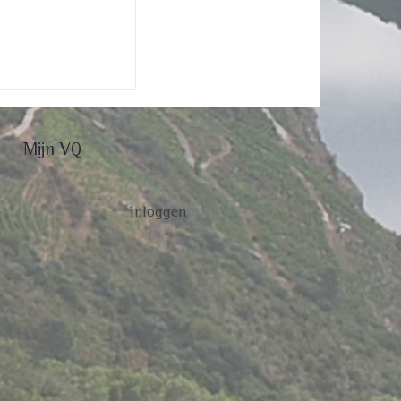
Mijn VQ
Inloggen