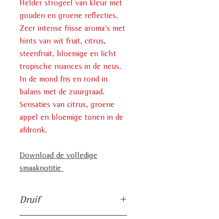
Helder strogeel van kleur met
gouden en groene reflecties.
Zeer intense frisse aroma’s met
hints van wit fruit, citrus,
steenfruit, bloemige en licht
tropische nuances in de neus.
In de mond fris en rond in
balans met de zuurgraad.
Sensaties van citrus, groene
appel en bloemige tonen in de
afdronk.
Download de volledige
smaaknotitie
Druif