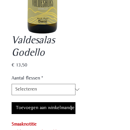
Valdesalas
Godello
Prijs
€ 13,50
Aantal flessen
*
Toevoegen aan winkelmandje
Smaaknotitie