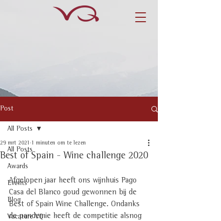
Post
All Posts
29 mrt 2021
1 minuten om te lezen
All Posts
Best of Spain - Wine challenge 2020
Awards
Afgelopen jaar heeft ons wijnhuis Pago 
Events
Casa del Blanco goud gewonnen bij de 
Blog
Best of Spain Wine Challenge. Ondanks 
de pandemie heeft de competitie alsnog 
Vacature VQ